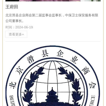
王府田
北京滑县企业商会第二届监事会监事长，中保卫士保安服务有限
公司董事长。
时间：2024-06-19
查看更多+