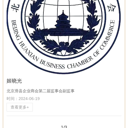
姬晓光
北京滑县企业商会第二届监事会副监事
时间：2024-06-19
查看更多+
1/3