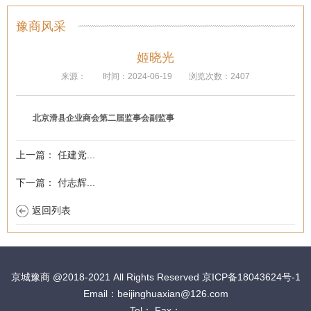
豫商风采
姬晓光
来源：
时间：2024-06-19
浏览次数：2407
北京滑县企业商会第二届监事会
副监事
上一篇：
任建党...
下一篇：
付志辉...
返回列表
京城豫商
@2018-2021 All Rights Reserved 京ICP备18043624号-1
Email：beijinghuaxian@126.com
Tel： Fax：