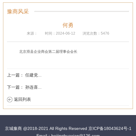
豫商风采
何勇
来源：
时间：2024-06-12
浏览次数：5476
北京滑县企业商会第二届理事会会长
上一篇：
任建党...
下一篇：
孙连喜...
返回列表
京城豫商
@2018-2021 All Rights Reserved 京ICP备18043624号-1
Email：beijinghuaxian@126.com