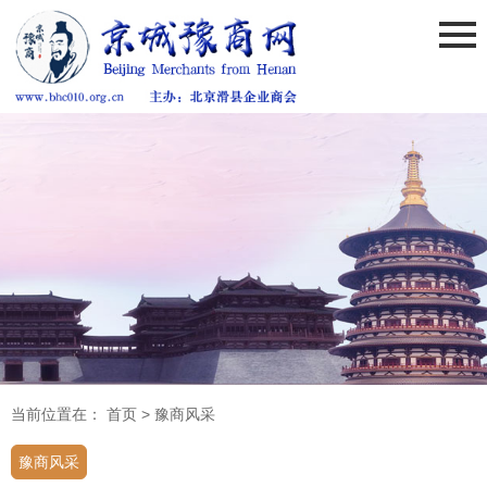
当前位置在：
首页
>
豫商风采
豫商风采