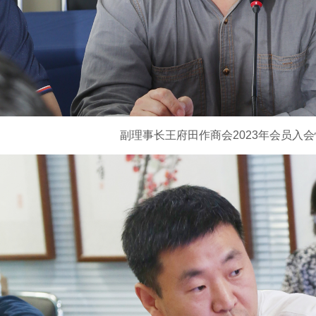
副理事长王府田作商会
2023
年会员入会