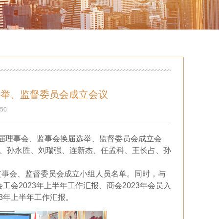
选举、监督委员会成立会议
50
届理事会、监事会换届选举、监督委员会成立会
、孙永胜、刘瑞强、连新杰、任孟科、王长占、孙
监事会、监督委员会成立小组人员名单。同时，与
会工会
2023
年上半年工作汇报、商会
2023
年会员入
3
年上半年工作汇报。