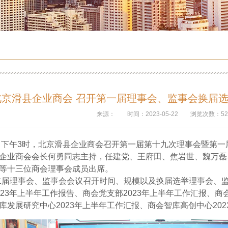
北京滑县企业商会 召开第一届理事会、监事会换届
来源：
时间：2023-05-22
浏览次数：52
日下午
3
时，北京滑县企业商会召开第一届第十九次理事会暨第一
企业商会会长何勇同志主持，
任建党、王府田、焦岩世、魏万磊
等十三位商会理事会成员出席。
二届理事会、监事会会议召开时间、规模以及
换届选举理事会、
23
年上半年工作报告、商会党支部
2023
年上半年工作汇报、商
库发展研究中心
2023
年上半年工作汇报、商会智库高创中心
202