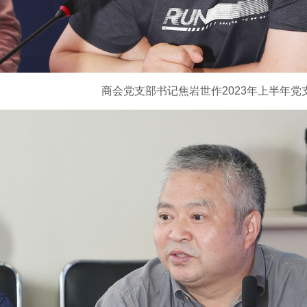
商会党支部书记焦岩世作
2023
年上半年党