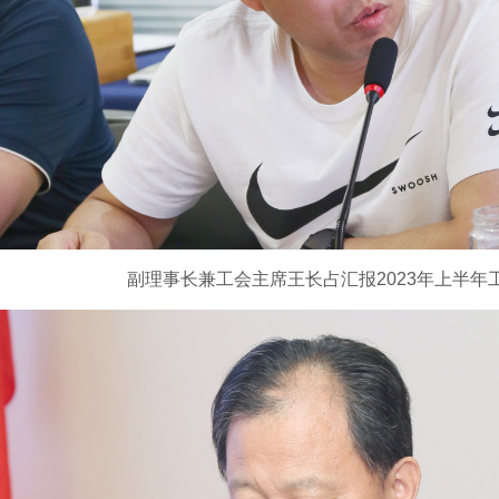
副理事长兼工会主席王长占汇报
2023
年上半年