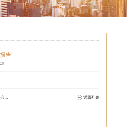
计报告
18
...
返回列表