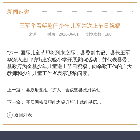
新闻速递
王军华看望慰问少年儿童并送上节日祝福
来源：
时间：2026-06-01
浏览次数：180
“六一”国际儿童节即将到来之际，县委副书记、县长王军
华深入道口镇街道实验小学开展慰问活动，并代表县委、
县政府为全县少年儿童送上节日祝福，向辛勤工作的广大
教师和少年儿童工作者表示诚挚问候。
上一篇：
县政府党组（扩大）会议暨县政府第七...
下一篇：
开展网格履职能力提升培训 赋能基层...
返回列表