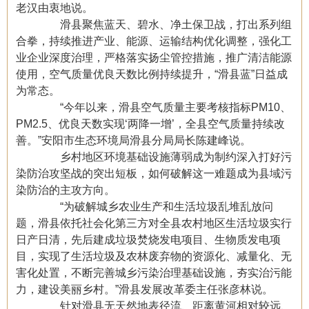
老汉由衷地说。
滑县聚焦蓝天、碧水、净土保卫战，打出系列组
合拳，持续推进产业、能源、运输结构优化调整，强化工
业企业深度治理，严格落实扬尘管控措施，推广清洁能源
使用，空气质量优良天数比例持续提升，“滑县蓝”日益成
为常态。
“今年以来，滑县空气质量主要考核指标PM10、
PM2.5、优良天数实现‘两降一增’，全县空气质量持续改
善。”安阳市生态环境局滑县分局局长陈建峰说。
乡村地区环境基础设施薄弱成为制约深入打好污
染防治攻坚战的突出短板，如何破解这一难题成为县域污
染防治的主攻方向。
“为破解城乡农业生产和生活垃圾乱堆乱放问
题，滑县依托社会化第三方对全县农村地区生活垃圾实行
日产日清，先后建成垃圾焚烧发电项目、生物质发电项
目，实现了生活垃圾及农林废弃物的资源化、减量化、无
害化处置，不断完善城乡污染治理基础设施，夯实治污能
力，建设美丽乡村。”滑县发展改革委主任张彦林说。
针对滑县无天然地表径流、距离黄河相对较远、